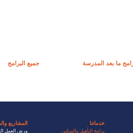
امج ما بعد المدرسة
جميع البرامج
خدماتنا
المشاريع وال
برامج التأهيل والتمكين
ورش العمل الت