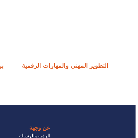
التطوير المهني والمهارات الرقمية
بر
عن وجهة
الرؤية والرسالة