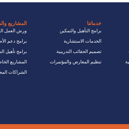
خدماتنا
المشاريع وال
برامج التأهيل والتمكين
ورش العمل الت
الخدمات الاستشارية
برامج دعم الأط
تصميم الحقائب التدريبية
برامج تأهيل ا
ة
تنظيم المعارض والمؤتمرات
المشاريع الخاص
الشراكات المج