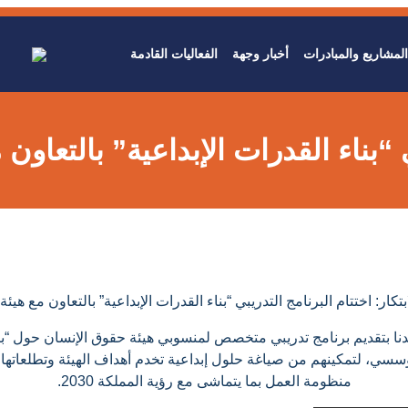
المشاريع والمبادرات
أخبار وجهة
الفعاليات القادمة
ي “بناء القدرات الإبداعية” بالتعاون
لابتكار: اختتام البرنامج التدريبي “بناء القدرات الإبداعية” بالتعاون مع هيئ
 بتقديم برنامج تدريبي متخصص لمنسوبي هيئة حقوق الإنسان حول “بناء ا
ؤسسي، لتمكينهم من صياغة حلول إبداعية تخدم أهداف الهيئة وتطلعاتها ا
منظومة العمل بما يتماشى مع رؤية المملكة 2030.