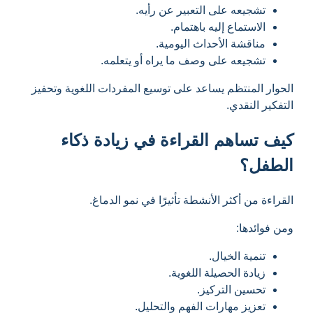
تشجيعه على التعبير عن رأيه.
الاستماع إليه باهتمام.
مناقشة الأحداث اليومية.
تشجيعه على وصف ما يراه أو يتعلمه.
الحوار المنتظم يساعد على توسيع المفردات اللغوية وتحفيز
التفكير النقدي.
كيف تساهم القراءة في زيادة ذكاء
الطفل؟
القراءة من أكثر الأنشطة تأثيرًا في نمو الدماغ.
ومن فوائدها:
تنمية الخيال.
زيادة الحصيلة اللغوية.
تحسين التركيز.
تعزيز مهارات الفهم والتحليل.