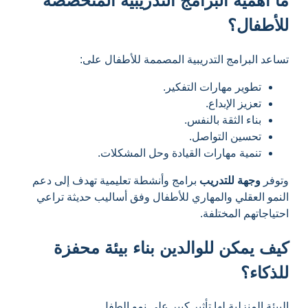
ما أهمية البرامج التدريبية المتخصصة
للأطفال؟
تساعد البرامج التدريبية المصممة للأطفال على:
تطوير مهارات التفكير.
تعزيز الإبداع.
بناء الثقة بالنفس.
تحسين التواصل.
تنمية مهارات القيادة وحل المشكلات.
وتوفر
وجهة للتدريب
برامج وأنشطة تعليمية تهدف إلى دعم
النمو العقلي والمهاري للأطفال وفق أساليب حديثة تراعي
احتياجاتهم المختلفة.
كيف يمكن للوالدين بناء بيئة محفزة
للذكاء؟
البيئة المنزلية لها تأثير كبير على نمو الطفل.