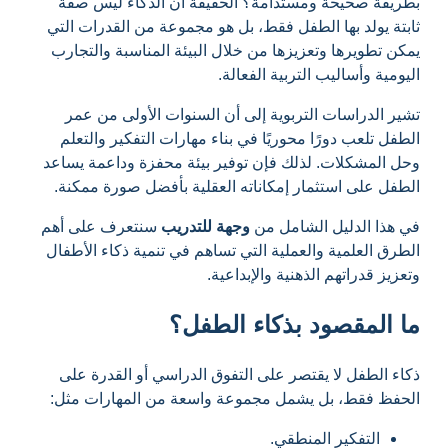
بطريقة صحيحة ومستدامة؟ الحقيقة أن الذكاء ليس صفة
ثابتة يولد بها الطفل فقط، بل هو مجموعة من القدرات التي
يمكن تطويرها وتعزيزها من خلال البيئة المناسبة والتجارب
اليومية وأساليب التربية الفعالة.
تشير الدراسات التربوية إلى أن السنوات الأولى من عمر
الطفل تلعب دورًا محوريًا في بناء مهارات التفكير والتعلم
وحل المشكلات. لذلك فإن توفير بيئة محفزة وداعمة يساعد
الطفل على استثمار إمكاناته العقلية بأفضل صورة ممكنة.
في هذا الدليل الشامل من
وجهة للتدريب
سنتعرف على أهم
الطرق العلمية والعملية التي تساهم في تنمية ذكاء الأطفال
وتعزيز قدراتهم الذهنية والإبداعية.
ما المقصود بذكاء الطفل؟
ذكاء الطفل لا يقتصر على التفوق الدراسي أو القدرة على
الحفظ فقط، بل يشمل مجموعة واسعة من المهارات مثل:
التفكير المنطقي.