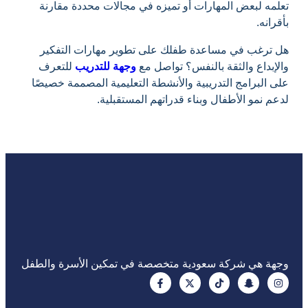
تعلمه لبعض المهارات أو تميزه في مجالات محددة مقارنة
بأقرانه.
هل ترغب في مساعدة طفلك على تطوير مهارات التفكير
والإبداع والثقة بالنفس؟ تواصل مع
وجهة للتدريب
للتعرف
على البرامج التدريبية والأنشطة التعليمية المصممة خصيصًا
لدعم نمو الأطفال وبناء قدراتهم المستقبلية.
وجهة هي شركة سعودية متخصصة في تمكين الأسرة والطفل