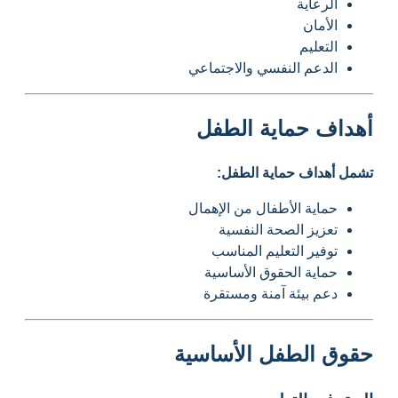
الرعاية
الأمان
التعليم
الدعم النفسي والاجتماعي
أهداف حماية الطفل
تشمل أهداف حماية الطفل:
حماية الأطفال من الإهمال
تعزيز الصحة النفسية
توفير التعليم المناسب
حماية الحقوق الأساسية
دعم بيئة آمنة ومستقرة
حقوق الطفل الأساسية