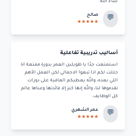
شاء الله.
صالح
💬
★
★
★
★
★
أساليب تدريبية تفاعلية
استمتعت جدًا يا طويلين العمر بدورة ممتعة انا
حللت لكم اذا تبغوا الاجمالي لكن العمل الأهم
اللي بعده، والله يعطيكم العافية على دورات
تقدموها لنا، والله إنها كنز إلا فائدتها وعناها عالم
كل الوظايف.
عمر الشهري
💬
★
★
★
★
★