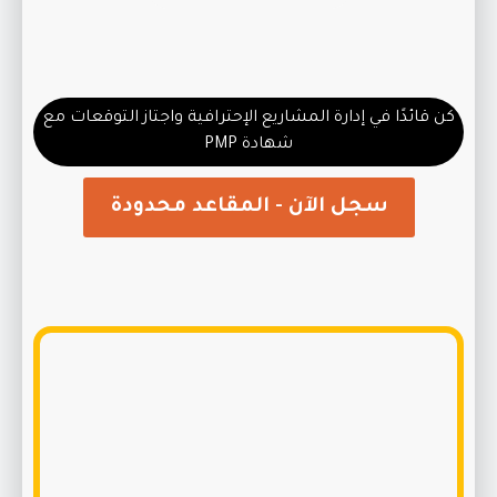
كن قائدًا في إدارة المشاريع الإحترافية واجتاز التوقعات مع
شهادة PMP
سجل الآن - المقاعد محدودة