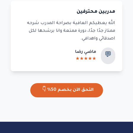
مدربين محترفين
الله يعطيكم العافية بصراحة المدرب شرحه
ممتاز جدًا جدًا، دورة ممتعة وانا برشحها لكل
اصدقائي واهدافي.
ماضي رضا
💬
★
★
★
★
★
التحق الآن بخصم 50%
👇