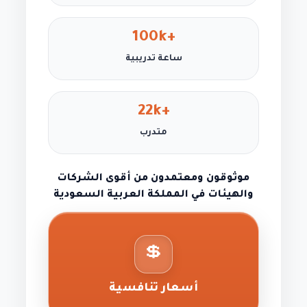
+100k
ساعة تدريبية
+22k
متدرب
موثوقون ومعتمدون من أقوى الشركات
والهيئات في المملكة العربية السعودية
💲
أسعار تنافسية