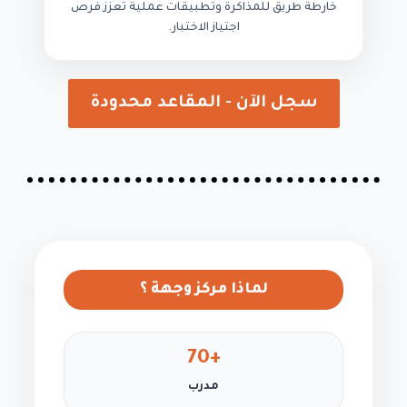
خارطة طريق للمذاكرة وتطبيقات عملية تعزز فرص
اجتياز الاختبار.
سجل الآن - المقاعد محدودة
لماذا مركز وجهة ؟
+70
مدرب