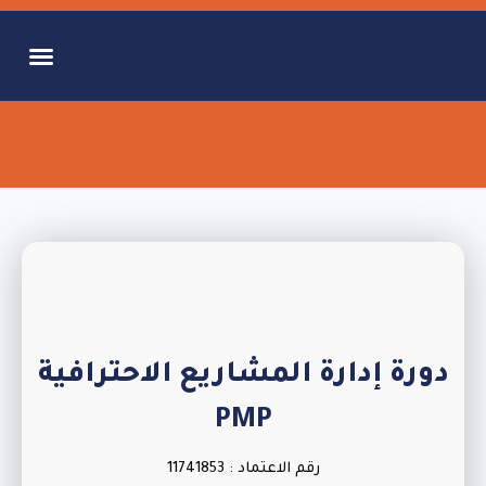
الفعاليات القادمة
المشاريع والمب
دورة إدارة المشاريع الاحترافية
PMP
رقم الاعتماد : 11741853