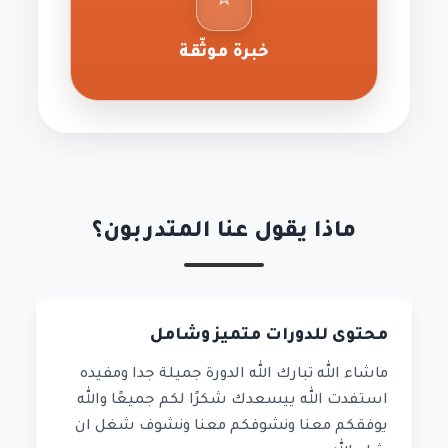
⭐
خبرة موثّقة
ماذا يقول عنا المتدربون؟
محتوى للدورات متميز وشامل
ماشاء الله تبارك الله الدورة جميلة جدا ومفيده
استفدت الله ييسعدك شكرًا لكم جميعًا والله
يوفقكم معنا ونشوفكم معنا ونشوف شغل ان