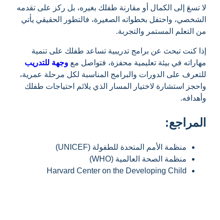
لا تسعَ إلى الكمال أو مقارنة طفلك بغيره، بل ركز على تقدمه
الشخصي، واحتفل بخطواته الصغيرة، فالتطور الحقيقي يأتي
من التعلم المستمر والتجربة.
إذا كنت تبحث عن برامج تدريبية تساعد طفلك على تنمية
مهاراته في بيئة تعليمية محفزة، فتواصل مع
وجهة للتدريب
للتعرف على الدورات والبرامج المناسبة لكل مرحلة عمرية،
واحجز استشارة لاختيار المسار الذي يلائم احتياجات طفلك
وأهدافه.
المراجع:
منظمة الأمم المتحدة للطفولة (UNICEF)
منظمة الصحة العالمية (WHO)
Harvard Center on the Developing Child