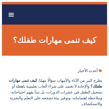
المشاريع والمبادر
كيف تنمى مهارات طفلك؟
أحدث الأخبار
يطرح كثير من الآباء والأمهات سؤالًا مهمًا:
كيف تنمى مهارات
طفلك؟
والإجابة لا تعتمد على شراء ألعاب تعليمية باهظة أو
تسجيل الطفل في عشرات الدورات، بل تبدأ بفهم احتياجاته،
وملاحظة اهتماماته، وتوفير بيئة تشجعه على التعلم والتجربة
والاستكشاف.