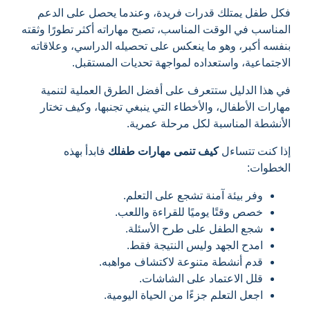
فكل طفل يمتلك قدرات فريدة، وعندما يحصل على الدعم
المناسب في الوقت المناسب، تصبح مهاراته أكثر تطورًا وثقته
بنفسه أكبر، وهو ما ينعكس على تحصيله الدراسي، وعلاقاته
الاجتماعية، واستعداده لمواجهة تحديات المستقبل.
في هذا الدليل ستتعرف على أفضل الطرق العملية لتنمية
مهارات الأطفال، والأخطاء التي ينبغي تجنبها، وكيف تختار
الأنشطة المناسبة لكل مرحلة عمرية.
إذا كنت تتساءل
كيف تنمى مهارات طفلك
فابدأ بهذه
الخطوات:
وفر بيئة آمنة تشجع على التعلم.
خصص وقتًا يوميًا للقراءة واللعب.
شجع الطفل على طرح الأسئلة.
امدح الجهد وليس النتيجة فقط.
قدم أنشطة متنوعة لاكتشاف مواهبه.
قلل الاعتماد على الشاشات.
اجعل التعلم جزءًا من الحياة اليومية.