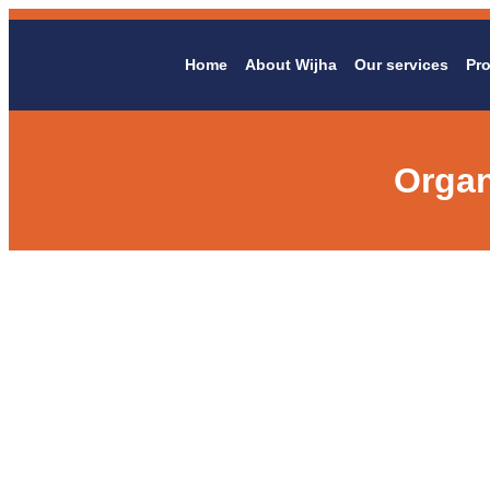
Home
About Wijha
Our services
Pro
Organ
Organizin