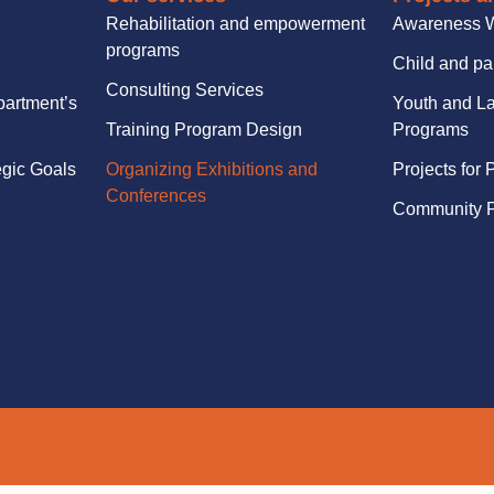
Rehabilitation and empowerment
Awareness 
programs
Child and pa
Consulting Services
partment’s
Youth and La
Training Program Design
Programs
egic Goals
Organizing Exhibitions and
Projects for 
Conferences
Community P