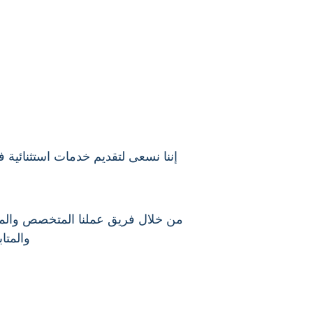
إننا نسعى لتقديم خدمات استثنائية ف
من خلال فريق عملنا المتخصص والمحترف
والمتاب