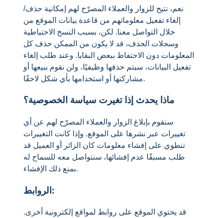
نعم، نتيح للزوار والعملاء المصرّح لهم إمكانية حذف/
إلغاء تفعيل معلوماتهم من قاعدة بيانات الموقع من
خلال التواصل معنا. لكن، بسبب النسخ الاحتياطية
وسجلات الحذف، قد لا يكون من الممكن حذف كل
المعلومات دون الاحتفاظ ببعض البقايا. وعند طلب إلغاء
تفعيل البيانات، سيتم حذفها وظيفيًا، ولن نقوم ببيعها أو
مشاركتها أو استخدامها بأي شكل لاحقًا.
ماذا يحدث إذا تغيرت سياسة الخصوصية؟
سنقوم بإبلاغ الزوار والعملاء المصرّح لهم عن أي
تغييرات عبر نشرها على الموقع. وإذا كانت التغييرات
تنطوي على إفشاء معلومات كان الزائر أو العميل قد
طلب مسبقًا عدم إفشائها، سنتواصل معه للسماح له
بمنع ذلك الإفشاء.
الروابط:
قد يحتوي الموقع على روابط لمواقع إلكترونية أخرى.